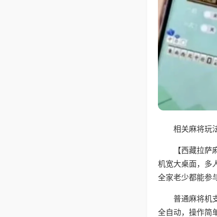
相关麻将玩法
【西藏拉萨
机宽大桌面，多
全家老少都能参
普通麻将机支
全自动，操作简