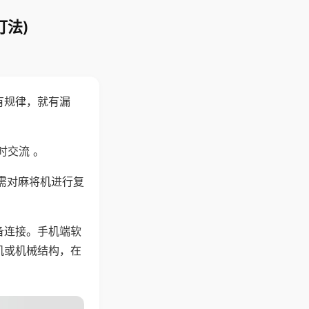
打法)
有规律，就有漏
时交流 。
需对麻将机进行复
备连接。手机端软
机或机械结构，在