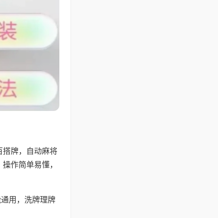
百搭牌，自动麻将
，操作简单易懂，
能通用，洗牌理牌