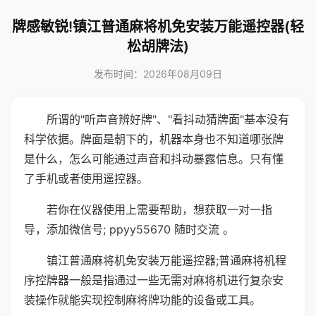
牌感敏锐!镇江普通麻将机免安装万能遥控器(轻
松胡牌法)
发布时间：2026年08月09日
所谓的"听声音辨好牌"、"看抖动猜牌面"基本没有
科学依据。牌面是朝下的，机器本身也不知道哪张牌
是什么，怎么可能通过声音和抖动暴露信息。只有懂
了手机或者使用遥控器。
若你在仪器使用上需要帮助，想获取一对一指
导，添加微信号; ppyy55670 随时交流 。
镇江普通麻将机免安装万能遥控器;普通麻将机程
序控牌器一般是指通过一些无需对麻将机进行复杂安
装操作就能实现控制麻将牌功能的设备或工具。