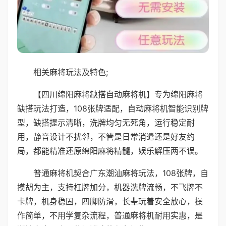
相关麻将玩法及特色;
【四川绵阳麻将缺搭自动麻将机】专为绵阳麻将
缺搭玩法打造，108张牌适配，自动麻将机智能识别牌
型，缺搭提示清晰，洗牌均匀无死角，运行稳定耐
用，静音设计不扰邻，不管是日常消遣还是好友约
局，都能精准还原绵阳麻将精髓，娱乐解压两不误。
普通麻将机契合广东潮汕麻将玩法，108张牌，自
摸胡为主，支持杠牌加分，机器洗牌流畅，不飞牌不
卡牌，机身稳固，四脚防滑，长辈玩着安全放心，操
作简单，不用学复杂流程，普通麻将机耐用实惠，是