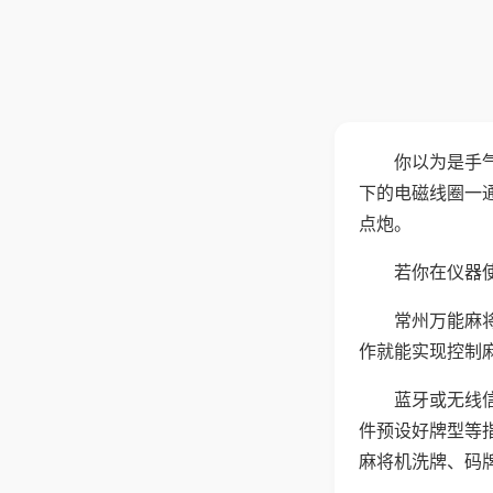
你以为是手
下的电磁线圈一
点炮。
若你在仪器使
常州万能麻
作就能实现控制
蓝牙或无线
件预设好牌型等
麻将机洗牌、码