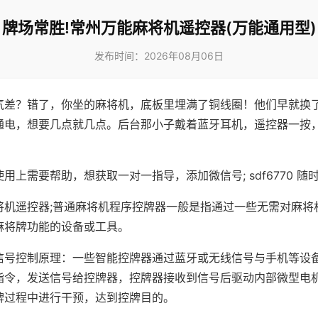
牌场常胜!常州万能麻将机遥控器(万能通用型)
发布时间：2026年08月06日
气差？错了，你坐的麻将机，底板里埋满了铜线圈！他们早就换
通电，想要几点就几点。后台那小子戴着蓝牙耳机，遥控器一按
用上需要帮助，想获取一对一指导，添加微信号; sdf6770 随时
将机遥控器;普通麻将机程序控牌器一般是指通过一些无需对麻将
麻将牌功能的设备或工具。
信号控制原理：一些智能控牌器通过蓝牙或无线信号与手机等设
指令，发送信号给控牌器，控牌器接收到信号后驱动内部微型电
牌过程中进行干预，达到控牌目的。