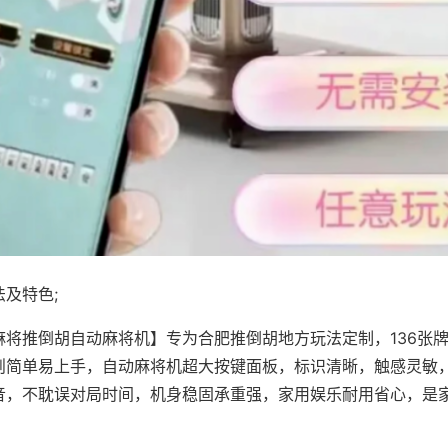
及特色;
麻将推倒胡自动麻将机】专为合肥推倒胡地方玩法定制，136张
则简单易上手，自动麻将机超大按键面板，标识清晰，触感灵敏
音，不耽误对局时间，机身稳固承重强，家用娱乐耐用省心，是