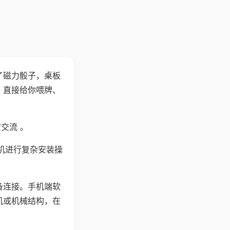
了磁力骰子，桌板
，直接给你喂牌、
交流 。
机进行复杂安装操
备连接。手机端软
机或机械结构，在