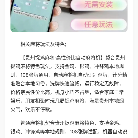
相关麻将玩法及特色;
【贵州捉鸡麻将·高性价比自动麻将机】契合贵州
捉鸡麻将特色玩法，支持金鸡、银鸡、冲锋鸡本地规
则，108张牌通用，自动麻将机自动识别鸡牌，计分精
准贴合本地习俗，洗牌快速流畅，运行稳定无故障，
价格亲民性价比高，机身小巧不占地，适合家庭日常
娱乐，朋友相聚时玩几局捉鸡麻将，满是贵州本地烟
火气，欢乐不停歇。
普通麻将机契合贵州捉鸡麻将特色，支持金鸡、
银鸡、冲锋鸡等本地规则，108张牌适配，机器自动识