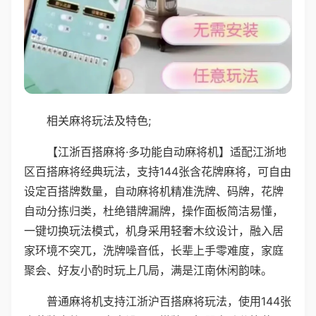
相关麻将玩法及特色;
【江浙百搭麻将·多功能自动麻将机】适配江浙地
区百搭麻将经典玩法，支持144张含花牌麻将，可自由
设定百搭牌数量，自动麻将机精准洗牌、码牌，花牌
自动分拣归类，杜绝错牌漏牌，操作面板简洁易懂，
一键切换玩法模式，机身采用轻奢木纹设计，融入居
家环境不突兀，洗牌噪音低，长辈上手零难度，家庭
聚会、好友小酌时玩上几局，满是江南休闲韵味。
普通麻将机支持江浙沪百搭麻将玩法，使用144张