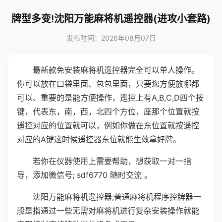
牌型多变!沈阳万能麻将机遥控器(进攻小套路)
发布时间：2026年08月07日
最新款免安装麻将机遥控器完全可以单人操作。
你可以放在口袋里面、包包里面，只要您方便放哪都
可以、重要的是能方便操作，遥控上有A,B,C,D四个按
键，代表东，南，西，北四个方位，座那个位置就按
遥控对应的位置就可以，例如你做在东位置就按遥控
对应的A键这时候遥控器东位就能生效拿好牌。
若你在仪器使用上需要帮助，想获取一对一指
导，添加微信号; sdf6770 随时交流 。
沈阳万能麻将机遥控器;普通麻将机程序控牌器一
般是指通过一些无需对麻将机进行复杂安装操作就能