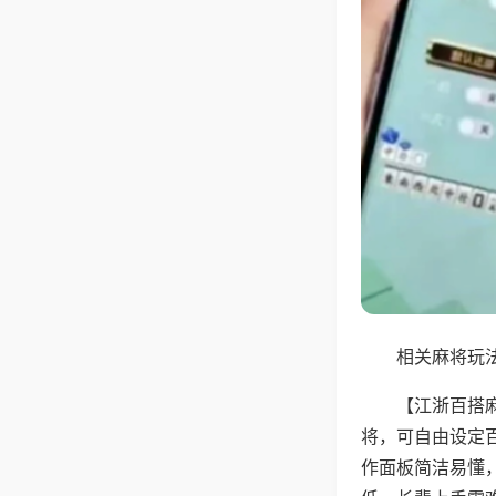
相关麻将玩法
【江浙百搭
将，可自由设定
作面板简洁易懂