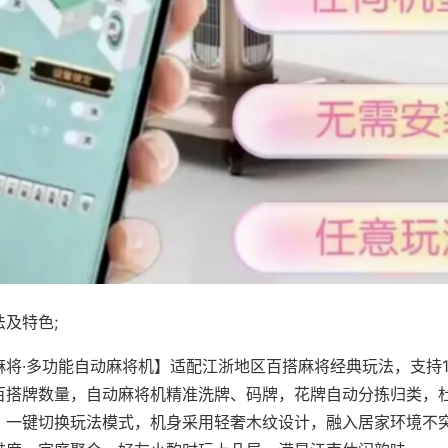
及特色;
麻将·多功能自动麻将机】适配江浙地区百搭麻将经典玩法，支持1
百搭牌数量，自动麻将机精准洗牌、码牌，花牌自动分拣归类，
，一键切换玩法模式，机身采用轻奢木纹设计，融入居家环境不