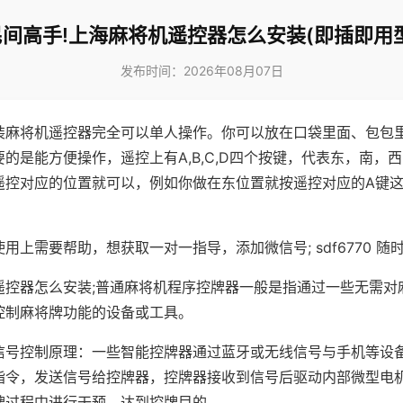
民间高手!上海麻将机遥控器怎么安装(即插即用型
发布时间：2026年08月07日
装麻将机遥控器完全可以单人操作。你可以放在口袋里面、包包
的是能方便操作，遥控上有A,B,C,D四个按键，代表东，南，
遥控对应的位置就可以，例如你做在东位置就按遥控对应的A键
。
用上需要帮助，想获取一对一指导，添加微信号; sdf6770 随时
遥控器怎么安装;普通麻将机程序控牌器一般是指通过一些无需对
控制麻将牌功能的设备或工具。
信号控制原理：一些智能控牌器通过蓝牙或无线信号与手机等设
指令，发送信号给控牌器，控牌器接收到信号后驱动内部微型电
牌过程中进行干预，达到控牌目的。