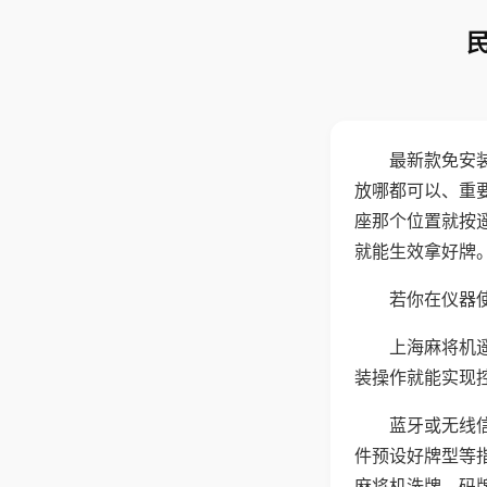
最新款免安
放哪都可以、重要
座那个位置就按
就能生效拿好牌
若你在仪器使
上海麻将机
装操作就能实现
蓝牙或无线
件预设好牌型等
麻将机洗牌、码