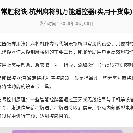
常胜秘诀!杭州麻将机万能遥控器(实用干货集)
发布时间：2026年08月06日
控器怎样用法】麻将机作为现代娱乐场所中常见的设备，其便捷
机遥控器作为控制麻将机的重要工具，能够帮助用户更高效地操
用上需要帮助，想获取一对一指导，添加微信号; sdf6770 随时
万能遥控器;普通麻将机程序控牌器一般是指通过一些无需对麻将
麻将牌功能的设备或工具。
信号控制原理：一些智能控牌器通过蓝牙或无线信号与手机等设
指令，发送信号给控牌器，控牌器接收到信号后驱动内部微型电
牌过程中进行干预，达到控牌目的。