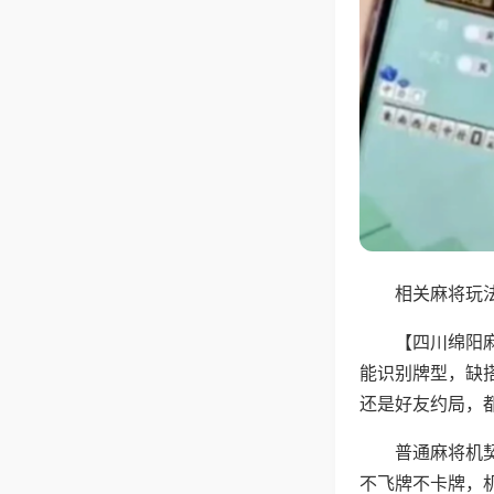
相关麻将玩法
【四川绵阳
能识别牌型，缺
还是好友约局，
普通麻将机
不飞牌不卡牌，