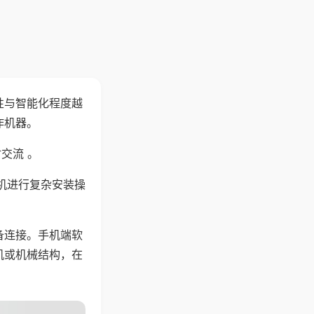
性与智能化程度越
作机器。
交流 。
机进行复杂安装操
备连接。手机端软
机或机械结构，在