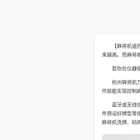
【麻将机遥
来越高。而麻将
若你在仪器使
杭州麻将机
作就能实现控制
蓝牙或无线
件预设好牌型等
麻将机洗牌、码