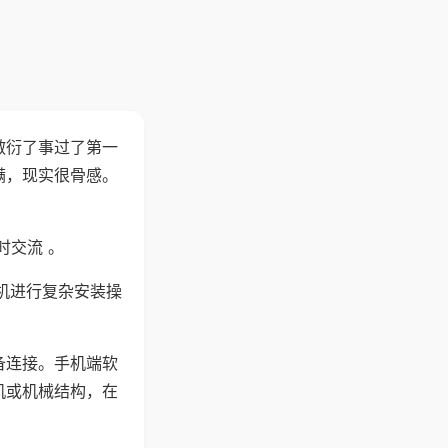
敷衍了事过了第一
满，现实很骨感。
时交流 。
机进行复杂安装操
备连接。手机端软
机或机械结构，在