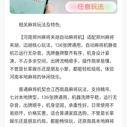
相关麻将玩法及特色;
【河南郑州麻将夹胡自动麻将机】适配郑州麻将
夹胡、边胡核心玩法，136张牌通用，自动麻将机静音
机芯运行无杂音，洗牌叠牌整齐有序，机身设计紧
凑，不占多余空间，出牌流畅顺手，操作简单易懂，
不管是长辈娱乐还是朋友小聚，都能轻松组局，体验
河南本地麻将的休闲快乐。
普通麻将机契合江西南昌麻将玩法，支持精吊、
七对本地牌型，136张牌通用，机器洗牌平稳，运行无
杂音，出牌顺手，机身坚固，承重性好，日常使用不
易损坏，价格实惠，适合普通家庭选购，不管是长辈
娱乐还是朋友约局，都能畅快玩，还原南昌本地麻将