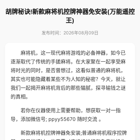
胡牌秘诀!新款麻将机控牌神器免安装(万能遥控
王)
发布时间：2026年08月09日
麻将机，这一现代麻将游戏的必备神器，如今已
逐渐取代了传统的手搓麻将。在大家聚在一起享受麻
将时光的同时，是否曾想过，这看似普通的麻将机，
其实也可能隐藏着某些不为人知的秘密？今天，就让
我们一起揭开麻将机背后的那些猫腻，探寻输钱之谜
的真相。
若你在仪器使用上需要帮助，想获取一对一指
导，添加微信号; ppyy55670 随时交流 。
新款麻将机控牌神器免安装;普通麻将机程序控牌