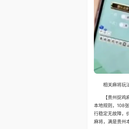
相关麻将玩法
【贵州捉鸡
本地规则，10
行稳定无故障，
麻将，满是贵州