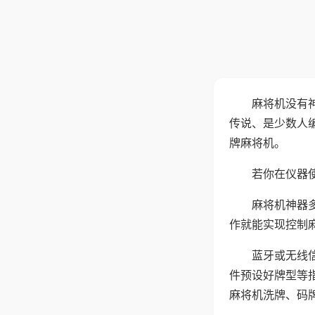
麻将机没有
传说、是少数人
牌麻将机。
若你在仪器使
麻将机神器
作就能实现控制
蓝牙或无线
件预设好牌型等
麻将机洗牌、码