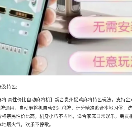
及特色;
麻将·高性价比自动麻将机】契合贵州捉鸡麻将特色玩法，支持金
8张牌通用，自动麻将机自动识别鸡牌，计分精准贴合本地习俗，
价格亲民性价比高，机身小巧不占地，适合家庭日常娱乐，朋友
本地烟火气，欢乐不停歇。