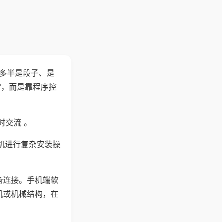
"多半是段子、是
"，而是靠程序控
时交流 。
机进行复杂安装操
备连接。手机端软
机或机械结构，在