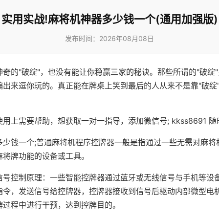
实用实战!麻将机神器多少钱一个(通用加强版)
发布时间：2026年08月08日
神奇的"破绽"，也没有能让你稳赢三家的秘诀。那些所谓的"破绽
编出来逗你玩的。真正能在牌桌上笑到最后的人从来不是靠"破绽
用上需要帮助，想获取一对一指导，添加微信号; kkss8691 随
多少钱一个;普通麻将机程序控牌器一般是指通过一些无需对麻将
麻将牌功能的设备或工具。
信号控制原理：一些智能控牌器通过蓝牙或无线信号与手机等设
指令，发送信号给控牌器，控牌器接收到信号后驱动内部微型电
牌过程中进行干预，达到控牌目的。