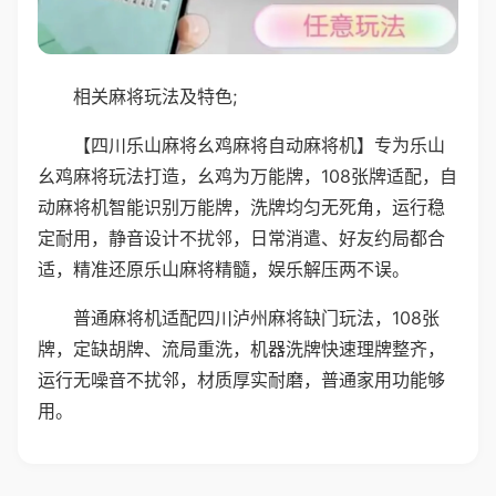
相关麻将玩法及特色;
【四川乐山麻将幺鸡麻将自动麻将机】专为乐山
幺鸡麻将玩法打造，幺鸡为万能牌，108张牌适配，自
动麻将机智能识别万能牌，洗牌均匀无死角，运行稳
定耐用，静音设计不扰邻，日常消遣、好友约局都合
适，精准还原乐山麻将精髓，娱乐解压两不误。
普通麻将机适配四川泸州麻将缺门玩法，108张
牌，定缺胡牌、流局重洗，机器洗牌快速理牌整齐，
运行无噪音不扰邻，材质厚实耐磨，普通家用功能够
用。