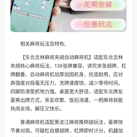
相关麻将玩法及特色;
【东北吉林麻将夹胡自动麻将机】适配东北吉林
夹胡核心麻将玩法，136张牌兼容，讲究夹张胡牌、杠
牌翻番，自动麻将机加厚加固机身，抗造耐用，应对
高强度对局毫无压力，洗牌速度快，减少等待时间，
四脚防滑垫抓地力强，桌面宽大舒适，适配东北牌友
豪爽出牌方式，亲友欢聚、饭后消遣，一把麻将就能
热闹全场，解压又快乐。
普通麻将机适配黑龙江麻将推倒胡玩法，豪爽快
节奏对局，可碰杠自摸胡牌，杠牌即时计分，机器加