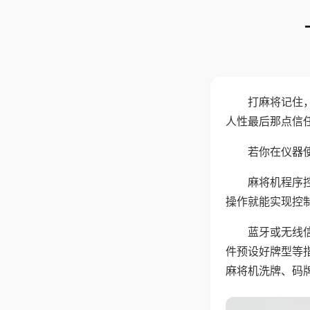
打麻将记住
人性最后那点信
若你在仪器使
麻将机程序
操作就能实现控
蓝牙或无线
件预设好牌型等
麻将机洗牌、码