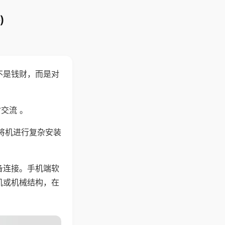
)
不是钱财，而是对
交流 。
将机进行复杂安装
备连接。手机端软
机或机械结构，在