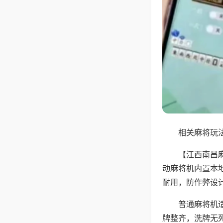
相关麻将玩法
【江西南昌
动麻将机内置本
耐用，防作弊设
普通麻将机
牌整齐，洗牌无