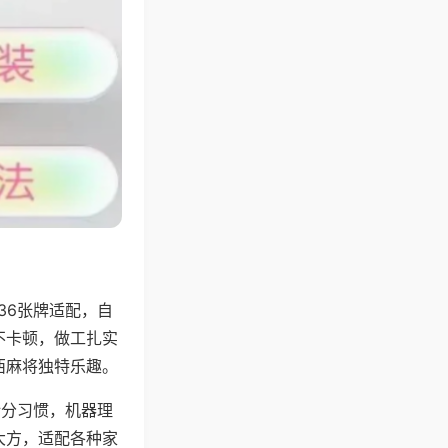
36张牌适配，自
不卡顿，做工扎实
西麻将独特乐趣。
计分习惯，机器理
大方，适配各种家