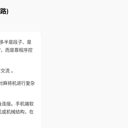
路)
"多半是段子、是
"，而是靠程序控
交流 。
对麻将机进行复杂
备连接。手机端软
机或机械结构，在