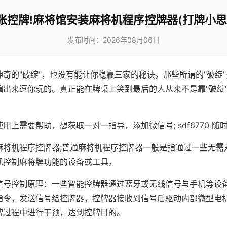
张控牌!麻将馆安装麻将机程序控牌器(打牌小思
发布时间：2026年08月06日
神奇的"破绽"，也没有能让你稳赢三家的秘诀。那些所谓的"破绽
编出来逗你玩的。真正能在牌桌上笑到最后的人从来不是靠"破绽
用上需要帮助，想获取一对一指导，添加微信号; sdf6770 随时
麻将机程序控牌器;普通麻将机程序控牌器一般是指通过一些无需
现控制麻将牌功能的设备或工具。
信号控制原理：一些智能控牌器通过蓝牙或无线信号与手机等设
指令，发送信号给控牌器，控牌器接收到信号后驱动内部微型电
牌过程中进行干预，达到控牌目的。