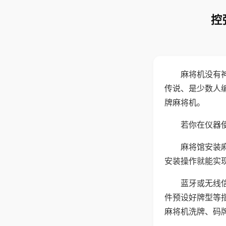
控
麻将机没有
传说、是少数人
牌麻将机。
若你在仪器使
麻将馆安装
安装操作就能实
蓝牙或无线
件预设好牌型等
麻将机洗牌、码