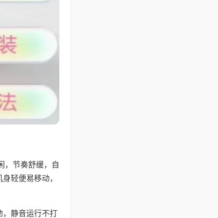
闲，节奏舒缓，自
机身轻便易移动，
动，静音运行不打