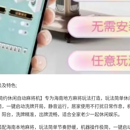
及特色;
·简约休闲自动麻将机】专为海南地方麻将玩法打造，玩法简单休
简，一键启动洗牌开局，静音运行，居家使用不打扰日常作息，
、阳台，洗牌精准，出牌流畅，适合全家老少一起休闲娱乐。
适配海南本地麻将，玩法简单节奏舒缓，机器操作极简，一键启