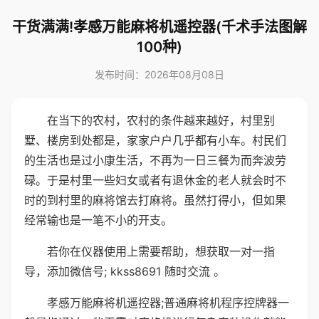
干货满满!孝感万能麻将机遥控器(千术手法图解
100种)
发布时间：2026年08月08日
在当下的农村，农村的条件越来越好，村里别
墅、楼房到处都是，家家户户几乎都有小车。村民们
的生活也是过小康生活，不再为一日三餐为而奔波劳
碌。于是村里一些妇女或者有退休金的老人就会时不
时的到村里的麻将馆去打麻将。虽然打得小，但如果
经常输也是一笔不小的开支。
若你在仪器使用上需要帮助，想获取一对一指
导，添加微信号; kkss8691 随时交流 。
孝感万能麻将机遥控器;普通麻将机程序控牌器一