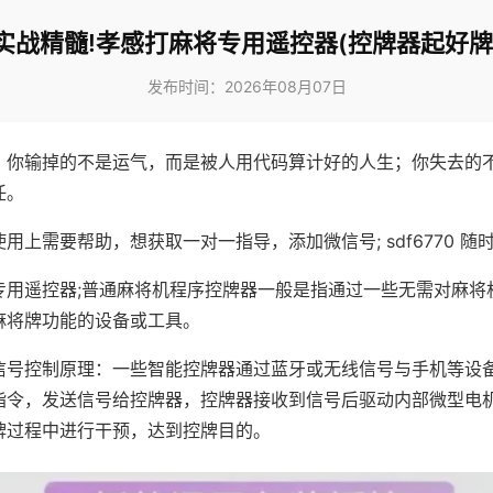
实战精髓!孝感打麻将专用遥控器(控牌器起好牌
发布时间：2026年08月07日
，你输掉的不是运气，而是被人用代码算计好的人生；你失去的
任。
用上需要帮助，想获取一对一指导，添加微信号; sdf6770 随时
专用遥控器;普通麻将机程序控牌器一般是指通过一些无需对麻将
麻将牌功能的设备或工具。
信号控制原理：一些智能控牌器通过蓝牙或无线信号与手机等设
指令，发送信号给控牌器，控牌器接收到信号后驱动内部微型电
牌过程中进行干预，达到控牌目的。