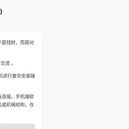
)
不是钱财，而是对
交流 。
机进行复杂安装操
备连接。手机端软
机或机械结构，在