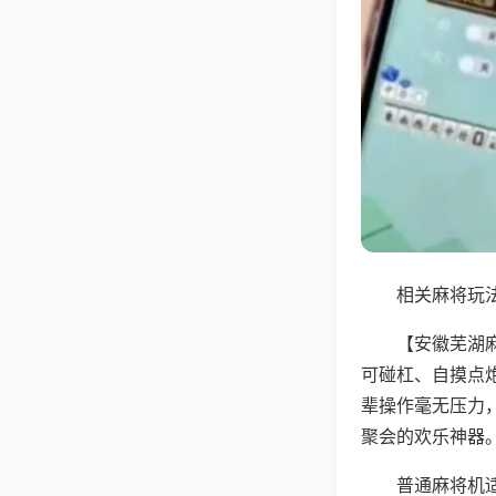
相关麻将玩法
【安徽芜湖
可碰杠、自摸点
辈操作毫无压力
聚会的欢乐神器
普通麻将机