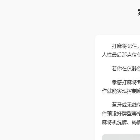
打麻将记住
人性最后那点信
若你在仪器使
孝感打麻将
作就能实现控制
蓝牙或无线
件预设好牌型等
麻将机洗牌、码