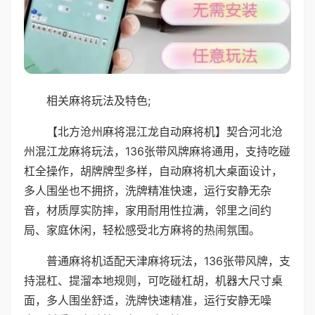
相关麻将玩法及特色;
【北方沧州麻将混江龙自动麻将机】契合河北沧
州混江龙麻将玩法，136张带风牌麻将通用，支持吃碰
杠全操作，胡牌牌型多样，自动麻将机大桌面设计，
多人围坐也不拥挤，洗牌精准快速，运行安静无杂
音，材质厚实防摔，家用耐用性拉满，邻里之间约
局、家庭休闲，轻松感受北方麻将的热闹氛围。
普通麻将机适配天津麻将玩法，136张带风牌，支
持混杠、提溜本地规则，可吃碰杠胡，机器大尺寸桌
面，多人围坐舒适，洗牌快速精准，运行安静无噪