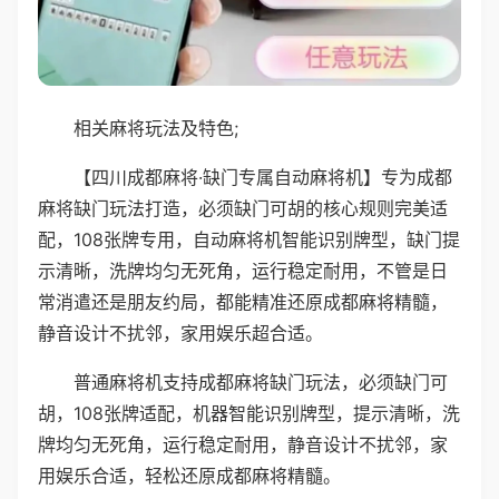
相关麻将玩法及特色;
【四川成都麻将·缺门专属自动麻将机】专为成都
麻将缺门玩法打造，必须缺门可胡的核心规则完美适
配，108张牌专用，自动麻将机智能识别牌型，缺门提
示清晰，洗牌均匀无死角，运行稳定耐用，不管是日
常消遣还是朋友约局，都能精准还原成都麻将精髓，
静音设计不扰邻，家用娱乐超合适。
普通麻将机支持成都麻将缺门玩法，必须缺门可
胡，108张牌适配，机器智能识别牌型，提示清晰，洗
牌均匀无死角，运行稳定耐用，静音设计不扰邻，家
用娱乐合适，轻松还原成都麻将精髓。