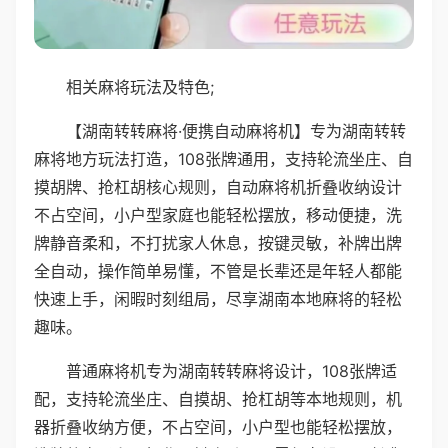
相关麻将玩法及特色;
【湖南转转麻将·便携自动麻将机】专为湖南转转
麻将地方玩法打造，108张牌通用，支持轮流坐庄、自
摸胡牌、抢杠胡核心规则，自动麻将机折叠收纳设计
不占空间，小户型家庭也能轻松摆放，移动便捷，洗
牌静音柔和，不打扰家人休息，按键灵敏，补牌出牌
全自动，操作简单易懂，不管是长辈还是年轻人都能
快速上手，闲暇时刻组局，尽享湖南本地麻将的轻松
趣味。
普通麻将机专为湖南转转麻将设计，108张牌适
配，支持轮流坐庄、自摸胡、抢杠胡等本地规则，机
器折叠收纳方便，不占空间，小户型也能轻松摆放，