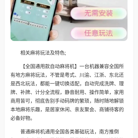
相关麻将玩法及特色;
【全国通用款自动麻将机】一台机器兼容全国所
有地方麻将玩法，不管是粤式、川渝、江浙、东北还
是西北玩法，都能一键切换适配，自动完成洗牌、理
牌、补牌、计分全流程，静音耐用、操作简单，家用
商用皆可，彻底告别手动码牌的繁琐，随时随地解锁
本地麻将乐趣，是居家休闲、亲友聚会、商铺待客的
必备好物。
普通麻将机通用全国各类基础玩法，南方推倒