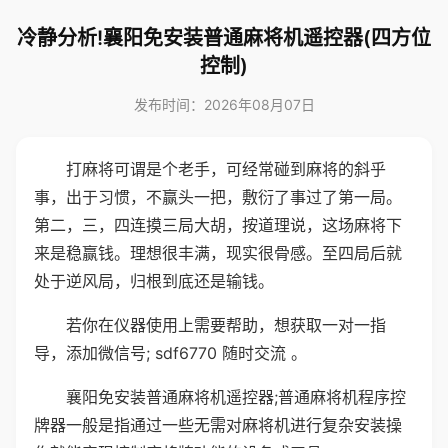
冷静分析!襄阳免安装普通麻将机遥控器(四方位
控制)
发布时间：2026年08月07日
打麻将可谓是个老手，可经常碰到麻将的斜乎
事，出于习惯，不赢头一把，敷衍了事过了第一局。
第二，三，四连摸三局大胡，按道理说，这场麻将下
来是稳赢钱。理想很丰满，现实很骨感。至四局后就
处于逆风局，归根到底还是输钱。
若你在仪器使用上需要帮助，想获取一对一指
导，添加微信号; sdf6770 随时交流 。
襄阳免安装普通麻将机遥控器;普通麻将机程序控
牌器一般是指通过一些无需对麻将机进行复杂安装操