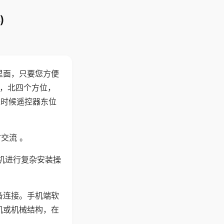
)
里面，只要您方便
西，北四个方位，
这时候遥控器东位
交流 。
机进行复杂安装操
备连接。手机端软
机或机械结构，在