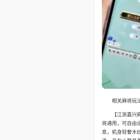
相关麻将玩法
【江浙嘉兴
将通用，可自由
息，机身轻奢木