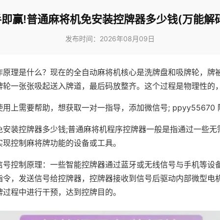
即赢!普通麻将机免安装控牌器多少钱(万能解
发布时间：2026年08月09日
作原理是什么？现在的全自动麻将机核心是洗牌盘和吸牌轮，牌
牌轮一张张吸起送入牌道，最后码放整齐。这个过程是物理性的
用上需要帮助，想获取一对一指导，添加微信号; ppyy55670 
免安装控牌器多少钱;普通麻将机程序控牌器一般是指通过一些无
实现控制麻将牌功能的设备或工具。
信号控制原理：一些智能控牌器通过蓝牙或无线信号与手机等设
指令，发送信号给控牌器，控牌器接收到信号后驱动内部微型电
牌过程中进行干预，达到控牌目的。