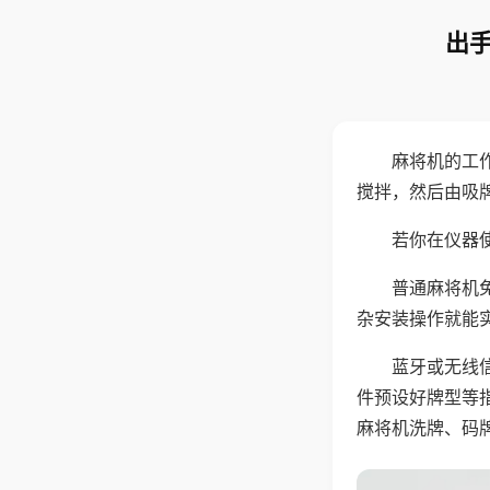
出手
麻将机的工
搅拌，然后由吸
若你在仪器使
普通麻将机
杂安装操作就能
蓝牙或无线
件预设好牌型等
麻将机洗牌、码