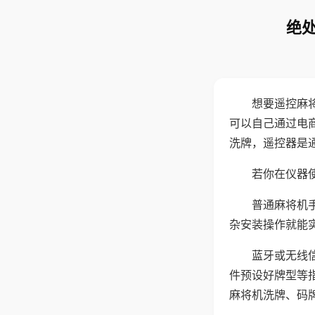
绝处
想要遥控麻
可以自己通过电
洗牌，遥控器是
若你在仪器使
普通麻将机
杂安装操作就能
蓝牙或无线
件预设好牌型等
麻将机洗牌、码