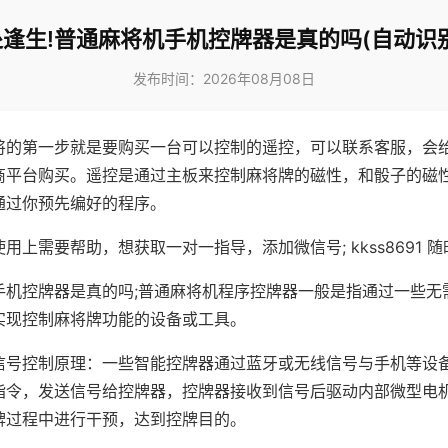
逢生!普通麻将机手机控牌器是真的吗(自动识
发布时间：2026年08月08日
将的第一步就是要购买一台可以控制的遥控，可以联系客服，会
商平台购买。遥控是通过主板来控制麻将牌的磁性，和骰子的磁
通过你预先编好的程序。
用上需要帮助，想获取一对一指导，添加微信号; kkss8691 随
手机控牌器是真的吗;普通麻将机程序控牌器一般是指通过一些无
实现控制麻将牌功能的设备或工具。
信号控制原理：一些智能控牌器通过蓝牙或无线信号与手机等设
指令，发送信号给控牌器，控牌器接收到信号后驱动内部微型电
牌过程中进行干预，达到控牌目的。