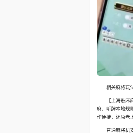
相关麻将玩法
【上海敲麻
麻、听牌本地规
作便捷，还原老
普通麻将机