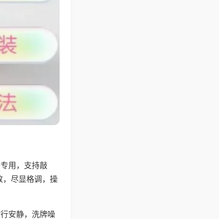
将专用，支持敲
致，尽显格调，操
运行安静，洗牌噪