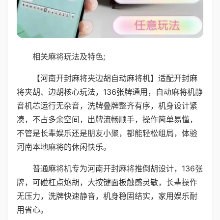
相关麻将玩法及特色;
【河南开封麻将夹边胡自动麻将机】适配开封麻
将夹胡、边胡核心玩法，136张牌通用，自动麻将机静
音机芯运行无杂音，洗牌叠牌整齐有序，机身设计紧
凑，不占多余空间，出牌流畅顺手，操作简单易懂，
不管是长辈娱乐还是朋友小聚，都能轻松组局，体验
河南本地麻将的休闲快乐。
普通麻将机专为河南开封麻将推倒胡设计，136张
牌，可碰杠点炮胡，大按键面板触感灵敏，长辈操作
无压力，洗牌快速静音，机身稳固结实，家用娱乐耐
用省心。