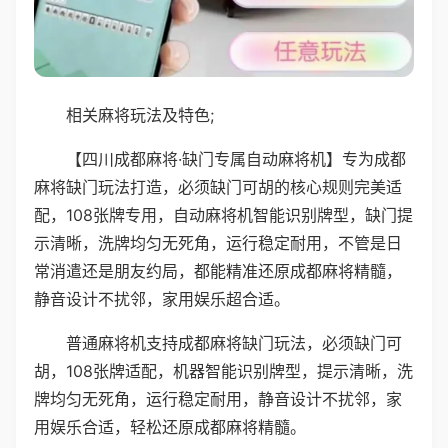
相关麻将玩法及特色;
【四川成都麻将·缺门专属自动麻将机】专为成都
麻将缺门玩法打造，必须缺门可胡的核心规则完美适
配，108张牌专用，自动麻将机智能识别牌型，缺门提
示清晰，洗牌均匀无死角，运行稳定耐用，不管是日
常消遣还是朋友约局，都能精准还原成都麻将精髓，
静音设计不扰邻，家用娱乐超合适。
普通麻将机支持成都麻将缺门玩法，必须缺门可
胡，108张牌适配，机器智能识别牌型，提示清晰，洗
牌均匀无死角，运行稳定耐用，静音设计不扰邻，家
用娱乐合适，轻松还原成都麻将精髓。