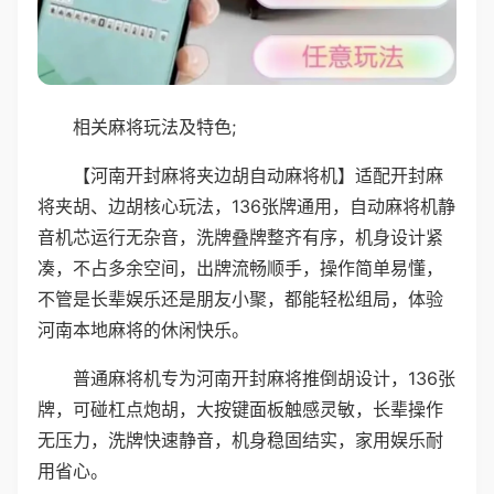
相关麻将玩法及特色;
【河南开封麻将夹边胡自动麻将机】适配开封麻
将夹胡、边胡核心玩法，136张牌通用，自动麻将机静
音机芯运行无杂音，洗牌叠牌整齐有序，机身设计紧
凑，不占多余空间，出牌流畅顺手，操作简单易懂，
不管是长辈娱乐还是朋友小聚，都能轻松组局，体验
河南本地麻将的休闲快乐。
普通麻将机专为河南开封麻将推倒胡设计，136张
牌，可碰杠点炮胡，大按键面板触感灵敏，长辈操作
无压力，洗牌快速静音，机身稳固结实，家用娱乐耐
用省心。