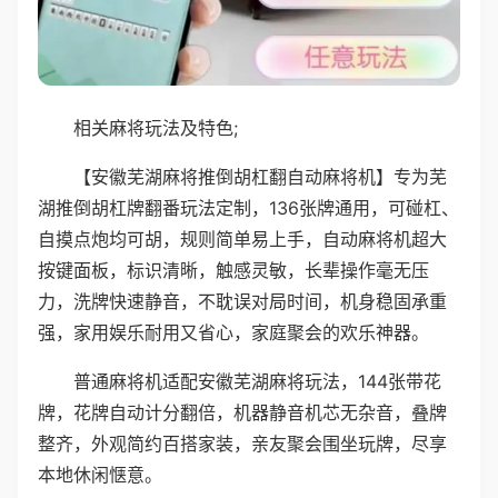
相关麻将玩法及特色;
【安徽芜湖麻将推倒胡杠翻自动麻将机】专为芜
湖推倒胡杠牌翻番玩法定制，136张牌通用，可碰杠、
自摸点炮均可胡，规则简单易上手，自动麻将机超大
按键面板，标识清晰，触感灵敏，长辈操作毫无压
力，洗牌快速静音，不耽误对局时间，机身稳固承重
强，家用娱乐耐用又省心，家庭聚会的欢乐神器。
普通麻将机适配安徽芜湖麻将玩法，144张带花
牌，花牌自动计分翻倍，机器静音机芯无杂音，叠牌
整齐，外观简约百搭家装，亲友聚会围坐玩牌，尽享
本地休闲惬意。