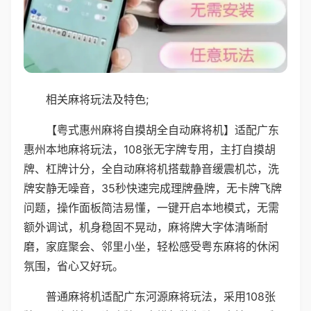
相关麻将玩法及特色;
【粤式惠州麻将自摸胡全自动麻将机】适配广东
惠州本地麻将玩法，108张无字牌专用，主打自摸胡
牌、杠牌计分，全自动麻将机搭载静音缓震机芯，洗
牌安静无噪音，35秒快速完成理牌叠牌，无卡牌飞牌
问题，操作面板简洁易懂，一键开启本地模式，无需
额外调试，机身稳固不晃动，麻将牌大字体清晰耐
磨，家庭聚会、邻里小坐，轻松感受粤东麻将的休闲
氛围，省心又好玩。
普通麻将机适配广东河源麻将玩法，采用108张