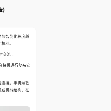
)
性与智能化程度越
作机器。
时交流 。
麻将机进行复杂安
备连接。手机端软
机或机械结构，在