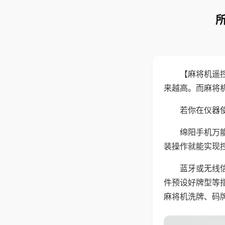
【麻将机遥
来越高。而麻将
若你在仪器使
绵阳手机万
装操作就能实现
蓝牙或无线
件预设好牌型等
麻将机洗牌、码