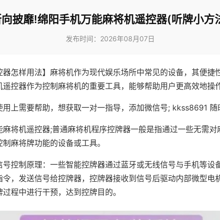
所向披靡!绵阳手机万能麻将机遥控器(听牌小方法
发布时间：2026年08月07日
控器怎样用法】麻将机作为现代娱乐场所中常见的设备，其便捷
机遥控器作为控制麻将机的重要工具，能够帮助用户更高效地操
用上需要帮助，想获取一对一指导，添加微信号; kkss8691 随
能麻将机遥控器;普通麻将机程序控牌器一般是指通过一些无需对
控制麻将牌功能的设备或工具。
信号控制原理：一些智能控牌器通过蓝牙或无线信号与手机等设
指令，发送信号给控牌器，控牌器接收到信号后驱动内部微型电
牌过程中进行干预，达到控牌目的。