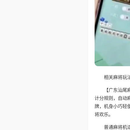
相关麻将玩法
【广东汕尾
计分规则，自动
牌，机身小巧轻
将欢乐。
普通麻将机