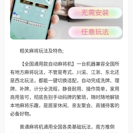
相关麻将玩法及特色;
【全国通用款自动麻将机】一台机器兼容全国所
有地方麻将玩法，不管是粤式、川渝、江浙、东北还
是西北玩法，都能一键切换适配，自动完成洗牌、理
牌、补牌、计分全流程，静音耐用、操作简单，家用
商用皆可，彻底告别手动码牌的繁琐，随时随地解锁
本地麻将乐趣，是居家休闲、亲友聚会、商铺待客的
必备好物。
普通麻将机通用全国各类基础玩法，南方推倒