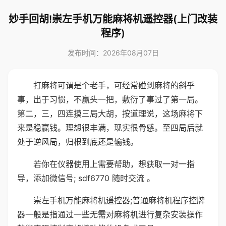
妙手回胡!崇左手机万能麻将机遥控器(上门改装
程序)
发布时间：2026年08月07日
打麻将可谓是个老手，可经常碰到麻将的斜乎
事，出于习惯，不赢头一把，敷衍了事过了第一局。
第二，三，四连摸三局大胡，按道理说，这场麻将下
来是稳赢钱。理想很丰满，现实很骨感。至四局后就
处于逆风局，归根到底还是输钱。
若你在仪器使用上需要帮助，想获取一对一指
导，添加微信号; sdf6770 随时交流 。
崇左手机万能麻将机遥控器;普通麻将机程序控牌
器一般是指通过一些无需对麻将机进行复杂安装操作