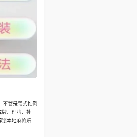
，不管是粤式推倒
洗牌、理牌、补
解锁本地麻将乐