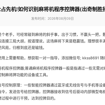
抢占先机!如何识别麻将机程序控牌器(出奇制胜招
发布时间：2026年08月09日
是个老手，可经常碰到麻将的斜乎事，出于习惯，不赢头一把，
四连摸三局大胡，按道理说，这场麻将下来是稳赢钱。理想很丰
逆风局，归根到底还是输钱。
用上需要帮助，想获取一对一指导，添加微信号; kkss8691 随
将机程序控牌器;普通麻将机程序控牌器一般是指通过一些无需对
控制麻将牌功能的设备或工具。
信号控制原理：一些智能控牌器通过蓝牙或无线信号与手机等设
指令，发送信号给控牌器，控牌器接收到信号后驱动内部微型电
牌过程中进行干预，达到控牌目的。