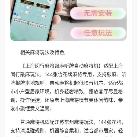
相关麻将玩法及特色;
【上海闵行麻将敲麻听牌自动麻将机】适配上海
闵行敲麻玩法，144张含花牌麻将专用，支持敲麻、听
牌报牌本地规则，自动麻将机超低噪音机芯，适配都
市小户型居家环境，机身轻奢精致，摆放客厅尽显格
调，操作便捷，还原老上海麻将慢节奏休闲韵味，亲
友小聚惬意又温馨。
普通麻将机适配江苏常州麻将玩法，144张花牌，
支持清混碰规则，机器静音柔和，适合都市居家，轻