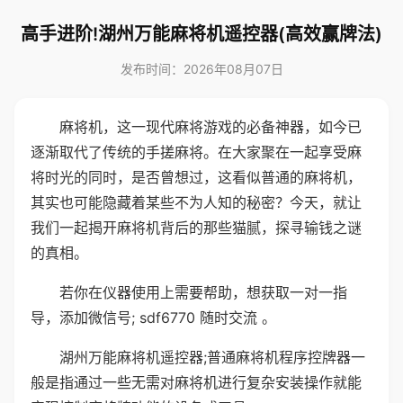
高手进阶!湖州万能麻将机遥控器(高效赢牌法)
发布时间：2026年08月07日
麻将机，这一现代麻将游戏的必备神器，如今已
逐渐取代了传统的手搓麻将。在大家聚在一起享受麻
将时光的同时，是否曾想过，这看似普通的麻将机，
其实也可能隐藏着某些不为人知的秘密？今天，就让
我们一起揭开麻将机背后的那些猫腻，探寻输钱之谜
的真相。
若你在仪器使用上需要帮助，想获取一对一指
导，添加微信号; sdf6770 随时交流 。
湖州万能麻将机遥控器;普通麻将机程序控牌器一
般是指通过一些无需对麻将机进行复杂安装操作就能