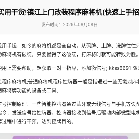
实用干货!镇江上门改装程序麻将机(快速上手招
发布时间：2026年08月08日
是用手搓，如今的麻将机都是全自动，从码牌、上牌、洗牌往往
动麻将机有破绽，只要懂得了这破绽，打麻将时就可能转败为胜
用上需要帮助，想获取一对一指导，添加微信号; kkss8691 随
装程序麻将机;普通麻将机程序控牌器一般是指通过一些无需对麻
制麻将牌功能的设备或工具。
信号控制原理：一些智能控牌器通过蓝牙或无线信号与手机等设
指令，发送信号给控牌器，控牌器接收到信号后驱动内部微型电
牌过程中进行干预，达到控牌目的。