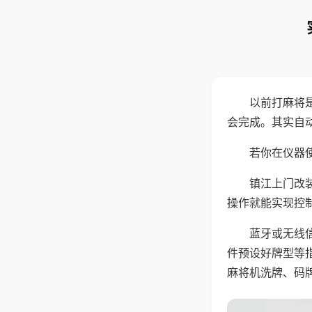
以前打麻将
会完成。其实自
若你在仪器使
镇江上门改
操作就能实现控
蓝牙或无线
件预设好牌型等
麻将机洗牌、码