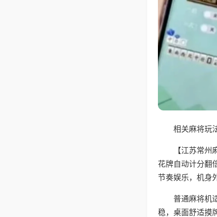
相关麻将玩法
【江苏常州
花牌自动计分翻
节奏娱乐，机身
普通麻将机
稳，桌面舒适摸