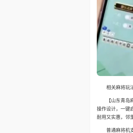
相关麻将玩法
【山东青岛
操作设计，一键
耐用又实惠，邻
普通麻将机