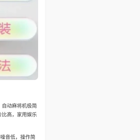
，自动麻将机极简
价比高，家用娱乐
。
静噪音低，操作简