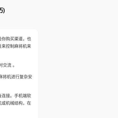
)
给你购买渠道，也
性来控制麻将机来
时交流 。
麻将机进行复杂安
备连接。手机端软
机或机械结构，在