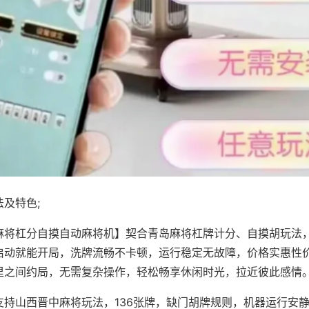
及特色;
麻将杠分自摸自动麻将机】契合青岛麻将杠牌计分、自摸胡玩法
启动就能开局，洗牌流畅不卡顿，运行稳定无故障，价格实惠性
里之间约局，无需复杂操作，轻松畅享休闲时光，拉近彼此感情
支持山西晋中麻将玩法，136张牌，缺门胡牌规则，机器运行安