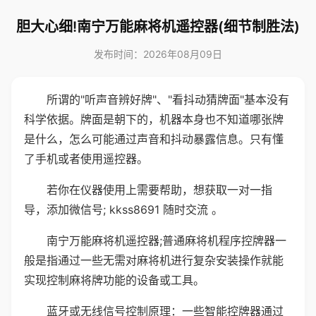
胆大心细!南宁万能麻将机遥控器(细节制胜法)
发布时间：2026年08月09日
所谓的"听声音辨好牌"、"看抖动猜牌面"基本没有
科学依据。牌面是朝下的，机器本身也不知道哪张牌
是什么，怎么可能通过声音和抖动暴露信息。只有懂
了手机或者使用遥控器。
若你在仪器使用上需要帮助，想获取一对一指
导，添加微信号; kkss8691 随时交流 。
南宁万能麻将机遥控器;普通麻将机程序控牌器一
般是指通过一些无需对麻将机进行复杂安装操作就能
实现控制麻将牌功能的设备或工具。
蓝牙或无线信号控制原理：一些智能控牌器通过