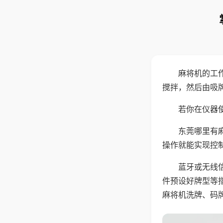
麻将机的工
搅拌，然后由吸
若你在仪器使
东莞哪里有
操作就能实现控
蓝牙或无线
件预设好牌型等
麻将机洗牌、码