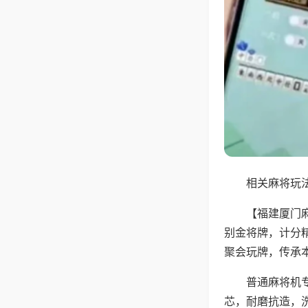
相关麻将玩法
【福建厦门
别金将牌，计分
聚会玩牌，传承
普通麻将机
芯，耐磨抗造，