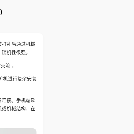
)
被打乱后通过机械
，随机性很强。
交流 。
将机进行复杂安装
备连接。手机端软
机或机械结构，在