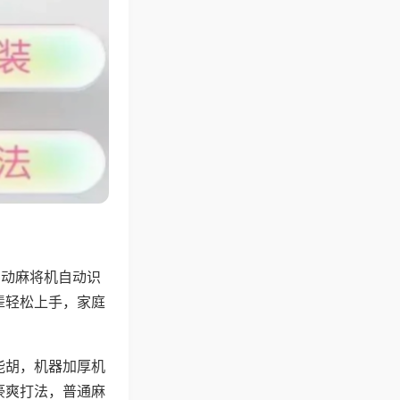
自动麻将机自动识
辈轻松上手，家庭
能胡，机器加厚机
豪爽打法，普通麻