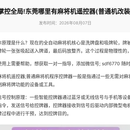
掌控全局!东莞哪里有麻将机遥控器(普通机改装
发布时间：2026年08月07日
作原理是什么？现在的全自动麻将机核心是洗牌盘和吸牌轮，牌
牌轮一张张吸起送入牌道，最后码放整齐。这个过程是物理性的
用上需要帮助，想获取一对一指导，添加微信号; sdf6770 随时
麻将机遥控器;普通麻将机程序控牌器一般是指通过一些无需对麻
制麻将牌功能的设备或工具。
信号控制原理：一些智能控牌器通过蓝牙或无线信号与手机等设
指令，发送信号给控牌器，控牌器接收到信号后驱动内部微型电
牌过程中进行干预，达到控牌目的。