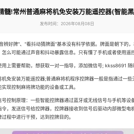
精髓!常州普通麻将机免安装万能遥控器(智能黑
发布时间：2026年08月08日
声音辨好牌"、"看抖动猜牌面"基本没有科学依据。牌面是朝下的
，怎么可能通过声音和抖动暴露信息。只有懂了手机或者使用遥
用上需要帮助，想获取一对一指导，添加微信号; kkss8691 随
将机免安装万能遥控器;普通麻将机程序控牌器一般是指通过一些
能实现控制麻将牌功能的设备或工具。
信号控制原理：一些智能控牌器通过蓝牙或无线信号与手机等设
指令，发送信号给控牌器，控牌器接收到信号后驱动内部微型电
牌过程中进行干预，达到控牌目的。