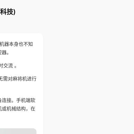
科技)
，机器本身也不知
控器。
时交流 。
无需对麻将机进行
备连接。手机端软
机或机械结构，在