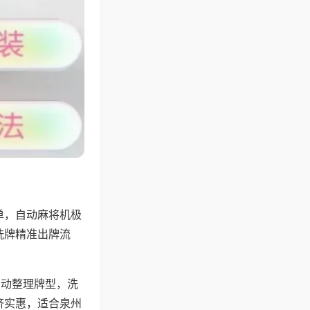
单，自动麻将机极
洗牌精准出牌流
自动整理牌型，洗
济实惠，适合泉州