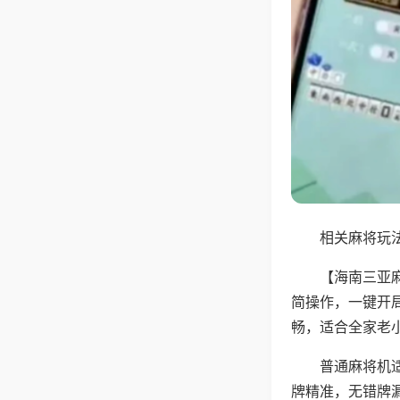
相关麻将玩法
【海南三亚
简操作，一键开
畅，适合全家老
普通麻将机
牌精准，无错牌