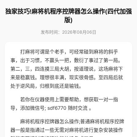
独家技巧!麻将机程序控牌器怎么操作(四代加强
版)
发布时间：2026年08月06日
打麻将可谓是个老手，可经常碰到麻将的斜乎
事，出于习惯，不赢头一把，敷衍了事过了第一局。
第二，三，四连摸三局大胡，按道理说，这场麻将下
来是稳赢钱。理想很丰满，现实很骨感。至四局后就
处于逆风局，归根到底还是输钱。
若你在仪器使用上需要帮助，想获取一对一指
导，添加微信号; sdf6770 随时交流 。
麻将机程序控牌器怎么操作;普通麻将机程序控牌
器一般是指通过一些无需对麻将机进行复杂安装操作