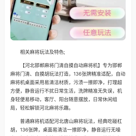
相关麻将玩法及特色;
【河北邯郸麻将门清自摸自动麻将机】专为邯郸
麻将门清、自摸胡玩法打造，136张牌精准适配，自动
麻将机桌面采用易清洁材质，污渍一擦即净，打理超
方便，静音运行不扰日常生活，洗牌精准无失误，机
身轻便易移动，客厅、阳台随意摆放，日常休闲组
局，轻松解锁河北麻将乐趣。
普通麻将机适配河北唐山麻将玩法，经典吃碰杠
胡，136张牌，桌面易清洁一擦即净，静音运行无噪