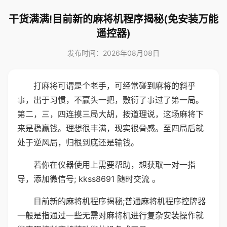
干货满满!目前新的麻将机程序揭秘(免安装万能
遥控器)
发布时间：2026年08月08日
打麻将可谓是个老手，可经常碰到麻将的斜乎
事，出于习惯，不赢头一把，敷衍了事过了第一局。
第二，三，四连摸三局大胡，按道理说，这场麻将下
来是稳赢钱。理想很丰满，现实很骨感。至四局后就
处于逆风局，归根到底还是输钱。
若你在仪器使用上需要帮助，想获取一对一指
导，添加微信号; kkss8691 随时交流 。
目前新的麻将机程序揭秘;普通麻将机程序控牌器
一般是指通过一些无需对麻将机进行复杂安装操作就