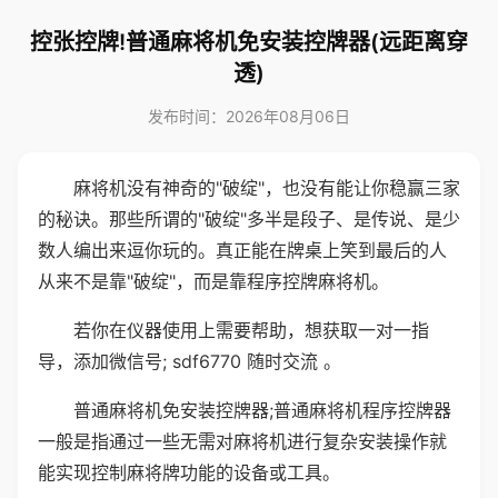
控张控牌!普通麻将机免安装控牌器(远距离穿
透)
发布时间：2026年08月06日
麻将机没有神奇的"破绽"，也没有能让你稳赢三家
的秘诀。那些所谓的"破绽"多半是段子、是传说、是少
数人编出来逗你玩的。真正能在牌桌上笑到最后的人
从来不是靠"破绽"，而是靠程序控牌麻将机。
若你在仪器使用上需要帮助，想获取一对一指
导，添加微信号; sdf6770 随时交流 。
普通麻将机免安装控牌器;普通麻将机程序控牌器
一般是指通过一些无需对麻将机进行复杂安装操作就
能实现控制麻将牌功能的设备或工具。