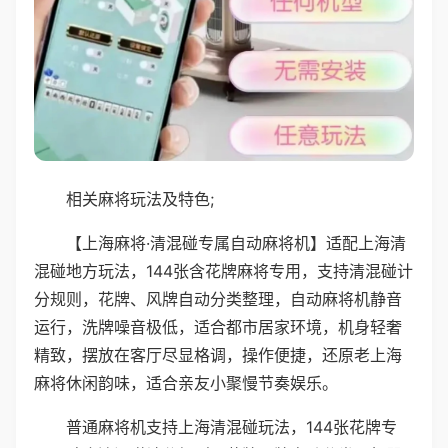
相关麻将玩法及特色;
【上海麻将·清混碰专属自动麻将机】适配上海清
混碰地方玩法，144张含花牌麻将专用，支持清混碰计
分规则，花牌、风牌自动分类整理，自动麻将机静音
运行，洗牌噪音极低，适合都市居家环境，机身轻奢
精致，摆放在客厅尽显格调，操作便捷，还原老上海
麻将休闲韵味，适合亲友小聚慢节奏娱乐。
普通麻将机支持上海清混碰玩法，144张花牌专