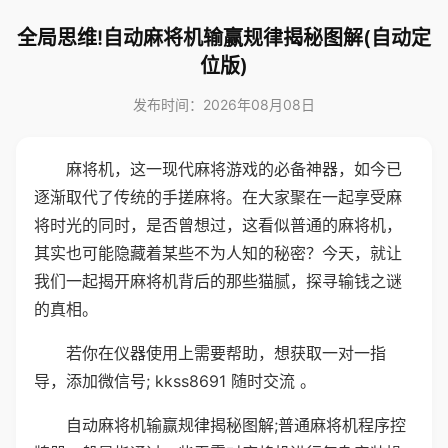
全局思维!自动麻将机输赢规律揭秘图解(自动定
位版)
发布时间：2026年08月08日
麻将机，这一现代麻将游戏的必备神器，如今已
逐渐取代了传统的手搓麻将。在大家聚在一起享受麻
将时光的同时，是否曾想过，这看似普通的麻将机，
其实也可能隐藏着某些不为人知的秘密？今天，就让
我们一起揭开麻将机背后的那些猫腻，探寻输钱之谜
的真相。
若你在仪器使用上需要帮助，想获取一对一指
导，添加微信号; kkss8691 随时交流 。
自动麻将机输赢规律揭秘图解;普通麻将机程序控