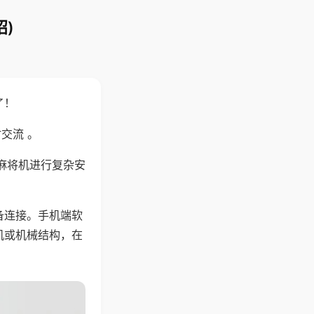
)
了！
交流 。
麻将机进行复杂安
备连接。手机端软
机或机械结构，在