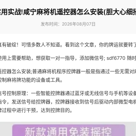
实用实战!咸宁麻将机遥控器怎么安装(胆大心细招
发布时间：2026年08月07日
真有破绽！可惜多数人不知道。看到这个文章，你的牌运就要转
用上需要帮助，想获取一对一指导，添加微信号; sdf6770 随时
遥控器怎么安装;普通麻将机程序控牌器一般是指通过一些无需对
控制麻将牌功能的设备或工具。
信号控制原理：一些智能控牌器通过蓝牙或无线信号与手机等设
指令，发送信号给控牌器，控牌器接收到信号后驱动内部微型电
牌过程中进行干预，达到控牌目的。