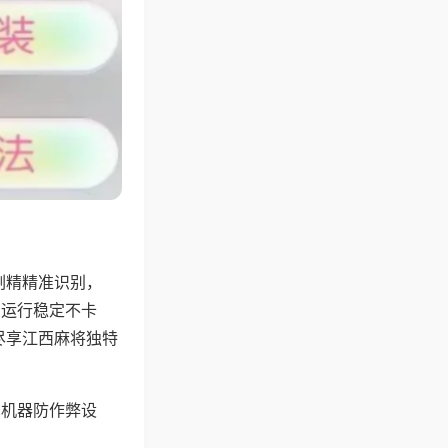
副精精准识别，
，运行稳定不卡
尽享江西麻将独特
，机器防作弊设