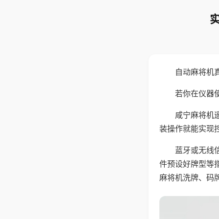
自动麻将机
若你在仪器使
咸宁麻将机
装操作就能实现
蓝牙或无线
件预设好牌型等
麻将机洗牌、码