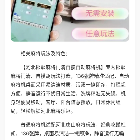
相关麻将玩法及特色;
【河北邯郸麻将门清自摸自动麻将机】专为邯郸
麻将门清、自摸胡玩法打造，136张牌精准适配，自动
麻将机桌面采用易清洁材质，污渍一擦即净，打理超
方便，静音运行不扰日常生活，洗牌精准无失误，机
身轻便易移动，客厅、阳台随意摆放，日常休闲组
局，轻松解锁河北麻将乐趣。
普通麻将机适配河北唐山麻将玩法，经典吃碰杠
胡，136张牌，桌面易清洁一擦即净，静音运行无噪