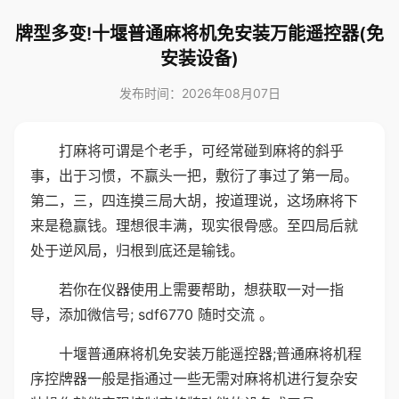
牌型多变!十堰普通麻将机免安装万能遥控器(免
安装设备)
发布时间：2026年08月07日
打麻将可谓是个老手，可经常碰到麻将的斜乎
事，出于习惯，不赢头一把，敷衍了事过了第一局。
第二，三，四连摸三局大胡，按道理说，这场麻将下
来是稳赢钱。理想很丰满，现实很骨感。至四局后就
处于逆风局，归根到底还是输钱。
若你在仪器使用上需要帮助，想获取一对一指
导，添加微信号; sdf6770 随时交流 。
十堰普通麻将机免安装万能遥控器;普通麻将机程
序控牌器一般是指通过一些无需对麻将机进行复杂安