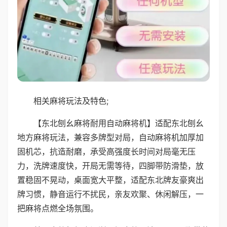
相关麻将玩法及特色;
【东北刨幺麻将耐用自动麻将机】适配东北刨幺
地方麻将玩法，兼容多牌型对局，自动麻将机加厚加
固机芯，抗造耐磨，承受高强度长时间对局毫无压
力，洗牌速度快，开局无需等待，四脚带防滑垫，放
置稳固不晃动，桌面宽大平整，适配东北牌友豪爽出
牌习惯，静音运行不扰民，亲友欢聚、休闲解压，一
把麻将点燃全场氛围。