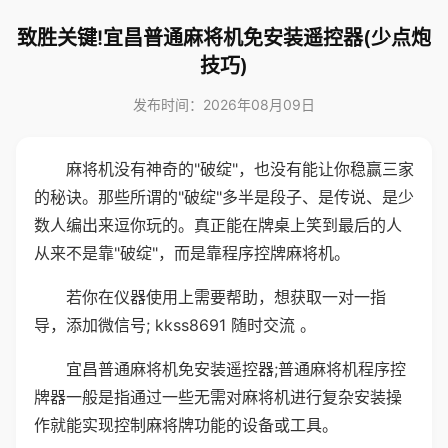
致胜关键!宜昌普通麻将机免安装遥控器(少点炮
技巧)
发布时间：2026年08月09日
麻将机没有神奇的"破绽"，也没有能让你稳赢三家
的秘诀。那些所谓的"破绽"多半是段子、是传说、是少
数人编出来逗你玩的。真正能在牌桌上笑到最后的人
从来不是靠"破绽"，而是靠程序控牌麻将机。
若你在仪器使用上需要帮助，想获取一对一指
导，添加微信号; kkss8691 随时交流 。
宜昌普通麻将机免安装遥控器;普通麻将机程序控
牌器一般是指通过一些无需对麻将机进行复杂安装操
作就能实现控制麻将牌功能的设备或工具。