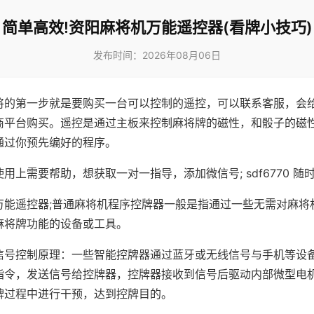
简单高效!资阳麻将机万能遥控器(看牌小技巧)
发布时间：2026年08月06日
将的第一步就是要购买一台可以控制的遥控，可以联系客服，会
商平台购买。遥控是通过主板来控制麻将牌的磁性，和骰子的磁
通过你预先编好的程序。
用上需要帮助，想获取一对一指导，添加微信号; sdf6770 随时
万能遥控器;普通麻将机程序控牌器一般是指通过一些无需对麻将
麻将牌功能的设备或工具。
信号控制原理：一些智能控牌器通过蓝牙或无线信号与手机等设
指令，发送信号给控牌器，控牌器接收到信号后驱动内部微型电
牌过程中进行干预，达到控牌目的。