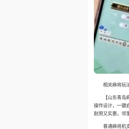
相关麻将玩法
【山东青岛
操作设计，一键
耐用又实惠，邻
普通麻将机