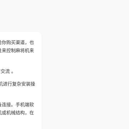
给你购买渠道，也
性来控制麻将机来
交流 。
机进行复杂安装操
备连接。手机端软
机或机械结构，在