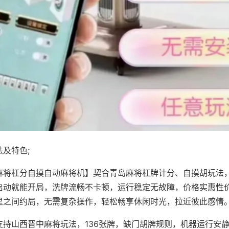
及特色;
麻将杠分自摸自动麻将机】契合青岛麻将杠牌计分、自摸胡玩法
启动就能开局，洗牌流畅不卡顿，运行稳定无故障，价格实惠性
里之间约局，无需复杂操作，轻松畅享休闲时光，拉近彼此感情
支持山西晋中麻将玩法，136张牌，缺门胡牌规则，机器运行安