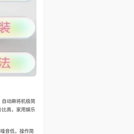
，自动麻将机极简
价比高，家用娱乐
。
静噪音低，操作简