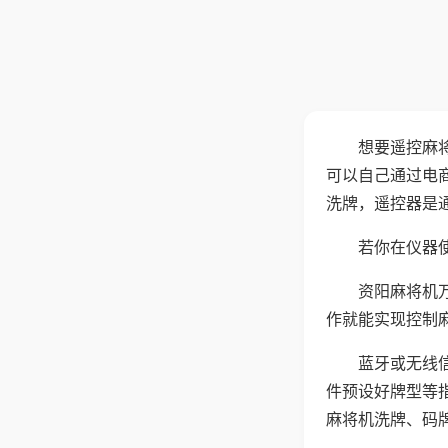
想要遥控麻
可以自己通过电
洗牌，遥控器是
若你在仪器使
资阳麻将机
作就能实现控制
蓝牙或无线
件预设好牌型等
麻将机洗牌、码