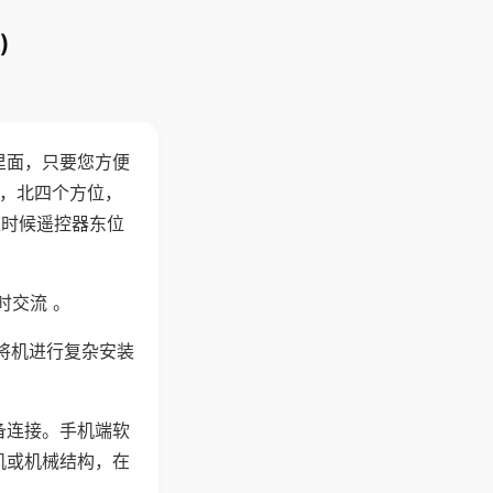
)
里面，只要您方便
西，北四个方位，
这时候遥控器东位
时交流 。
将机进行复杂安装
备连接。手机端软
机或机械结构，在