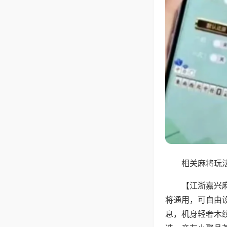
相关麻将玩法
【江浙嘉兴
将通用，可自由
息，机身轻奢木