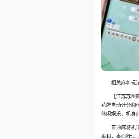
相关麻将玩法
【江苏苏州
花牌自动计分翻
休闲娱乐，机身
普通麻将机
柔和，桌面舒适