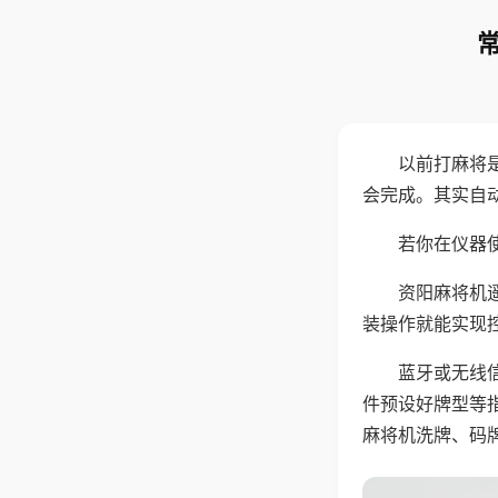
以前打麻将
会完成。其实自
若你在仪器使
资阳麻将机
装操作就能实现
蓝牙或无线
件预设好牌型等
麻将机洗牌、码