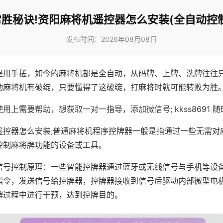
常胜秘诀!资阳麻将机遥控器怎么安装(全自动控制
发布时间：2026年08月08日
是用手搓，如今的麻将机都是全自动，从码牌、上牌、洗牌往往
动麻将机有破绽，只要懂得了这破绽，打麻将时就可能转败为胜
用上需要帮助，想获取一对一指导，添加微信号; kkss8691 随
遥控器怎么安装;普通麻将机程序控牌器一般是指通过一些无需对
控制麻将牌功能的设备或工具。
信号控制原理：一些智能控牌器通过蓝牙或无线信号与手机等设
指令，发送信号给控牌器，控牌器接收到信号后驱动内部微型电
牌过程中进行干预，达到控牌目的。